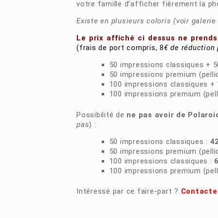
votre famille d’afficher fièrement la p
Existe en plusieurs coloris (voir galerie
Le prix affiché ci dessus ne prend
(frais de port compris, 8
€ de réduction
50 impressions classiques + 5
50 impressions premium (pellic
100 impressions classiques + 
100 impressions premium (pelli
Possibilité de
ne pas avoir de Polaro
pas
) :
50 impressions classiques :
4
50 impressions premium (pellic
100 impressions classiques :
6
100 impressions premium (pelli
Intéressé par ce faire-part ?
Contacte