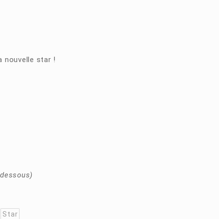
 nouvelle star !
i dessous)
Star