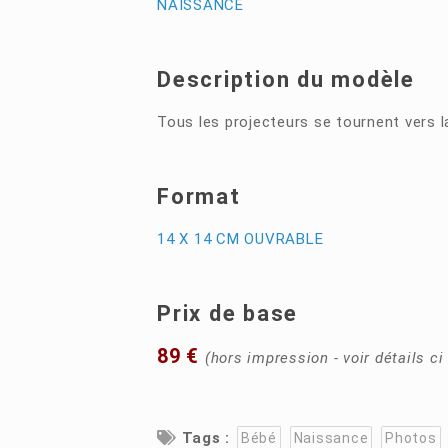
NAISSANCE
Description du modèle
Tous les projecteurs se tournent vers la
Format
14 X 14 CM OUVRABLE
Prix de base
89 €
(hors impression - voir détails c
Tags :
Bébé
Naissance
Photos