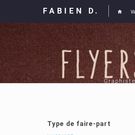
FABIEN D.
W
Graphist
Type de faire-part