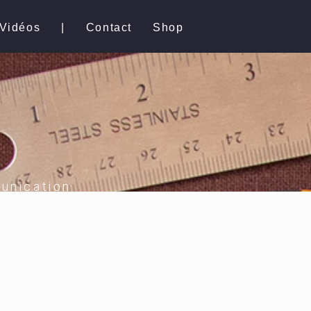
Vidéos
|
Contact
Shop
unication