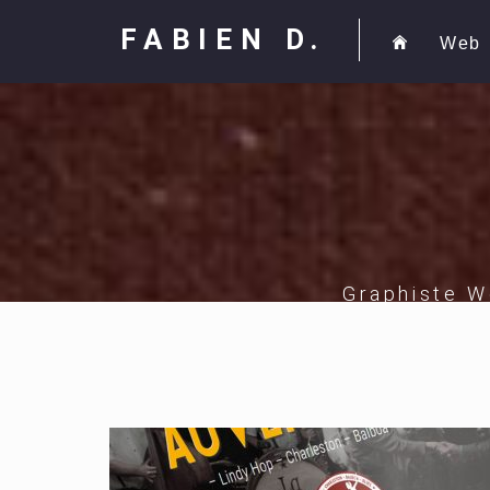
FABIEN D.
Web
Graphiste W