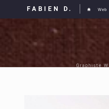
FABIEN D.
Web
Graphiste W