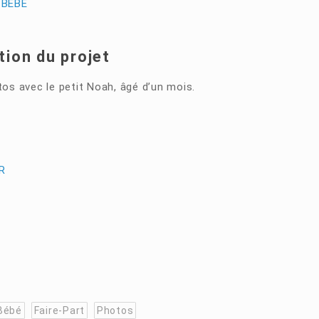
 BÉBÉ
tion du projet
os avec le petit Noah, âgé d’un mois.
R
Bébé
Faire-Part
Photos