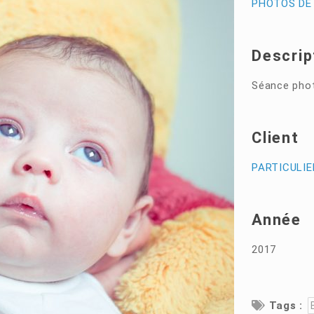
PHOTOS DE
Descrip
Séance phot
Client
PARTICULIE
Année
2017
Tags :