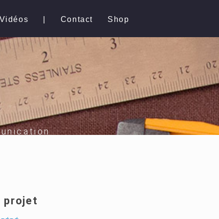
Vidéos
|
Contact
Shop
unication
 projet