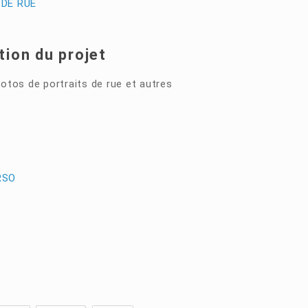
DE RUE
tion du projet
otos de portraits de rue et autres
RSO