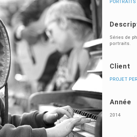
PORTRAITS 
Descrip
Séries de ph
portraits.
Client
PROJET PE
Année
2014