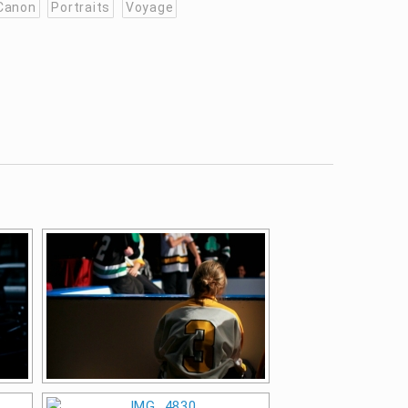
Canon
Portraits
Voyage