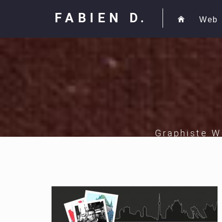
FABIEN D.
Web
Graphiste W