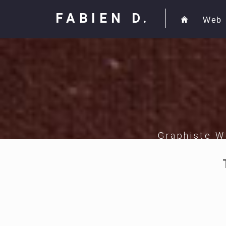
FABIEN D.
Web
Graphiste W