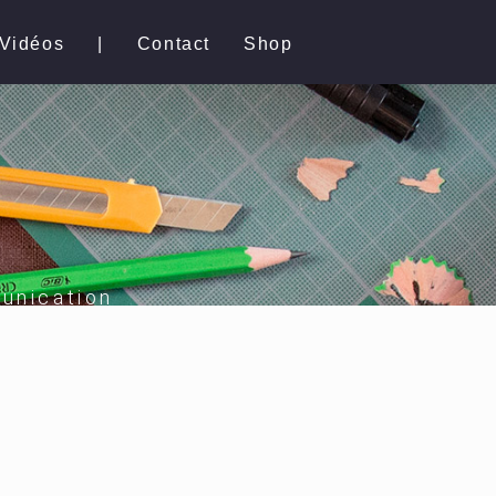
Vidéos
|
Contact
Shop
unication