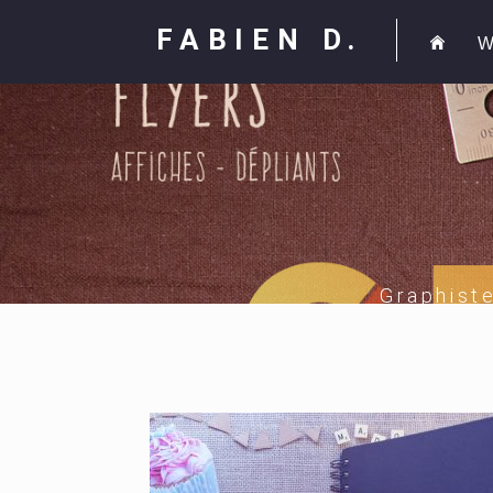
FABIEN D.
W
Graphist