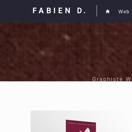
FABIEN D.
Web
Graphiste W