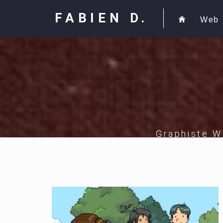
FABIEN D.
Web
Graphiste W