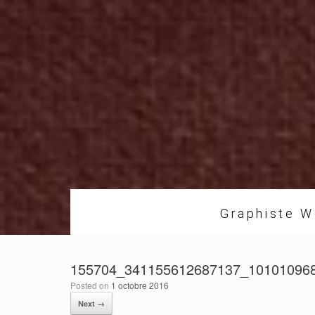
Graphiste W
155704_341155612687137_10101096
Posted on
1 octobre 2016
Next →