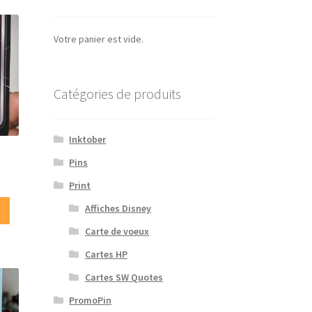
Votre panier est vide.
Catégories de produits
Inktober
Pins
Print
Affiches Disney
Carte de voeux
Cartes HP
Cartes SW Quotes
PromoPin