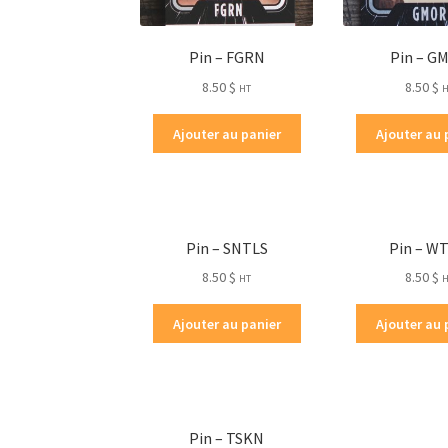
Pin – FGRN
Pin – G
8.50
$
8.50
$
HT
Ajouter au panier
Ajouter au 
Pin – SNTLS
Pin – W
8.50
$
8.50
$
HT
Ajouter au panier
Ajouter au 
Pin – TSKN