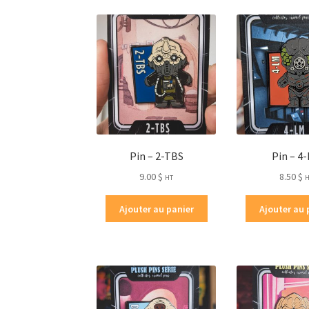
Pin – 2-TBS
Pin – 4
9.00
$
8.50
$
HT
Ajouter au panier
Ajouter au 