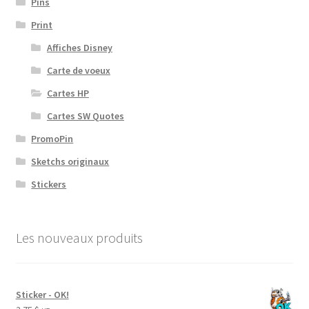
Pins
Print
Affiches Disney
Carte de voeux
Cartes HP
Cartes SW Quotes
PromoPin
Sketchs originaux
Stickers
Les nouveaux produits
Sticker - OK!