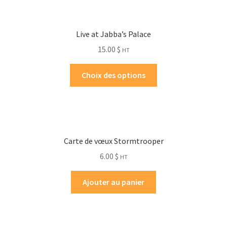
Live at Jabba’s Palace
15.00
$
HT
Choix des options
Carte de vœux Stormtrooper
6.00
$
HT
Ajouter au panier