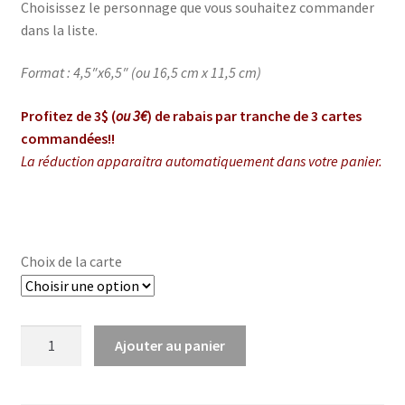
Choisissez le personnage que vous souhaitez commander
dans la liste.
Format : 4,5″x6,5″ (ou 16,5 cm x 11,5 cm)
Profitez de 3$ (
ou 3€
) de rabais par tranche de 3 cartes
commandées!!
La réduction apparaitra automatiquement dans votre panier.
Choix de la carte
quantité
Ajouter au panier
de
Cartes
Harry