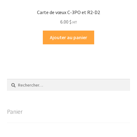
Carte de vœux C-3PO et R2-D2
6.00
$
HT
Ajouter au panier
Rechercher :
Panier