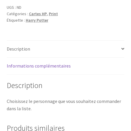
Potter
UGS :
ND
Catégories :
Cartes HP
,
Print
Étiquette :
Harry Potter
Description
Informations complémentaires
Description
Choisissez le personnage que vous souhaitez commander
dans la liste.
Produits similaires