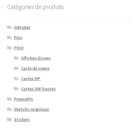
Catégories de produits
Inktober
Pins
Print
Affiches Disney
Carte de voeux
Cartes HP
Cartes SW Quotes
PromoPin
Sketchs originaux
Stickers