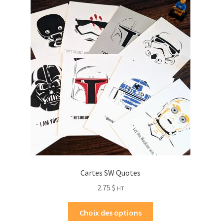
Cartes SW Quotes
2.75
$
HT
Choix des options