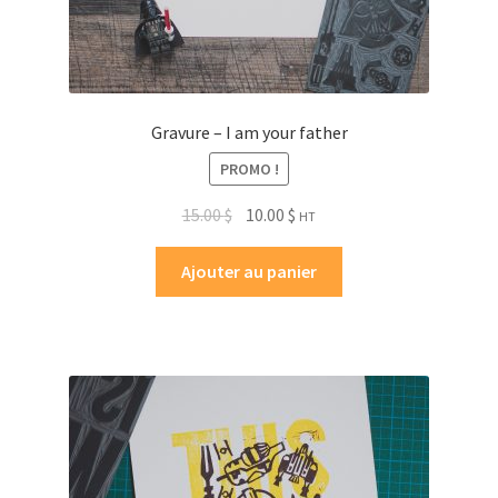
Gravure – I am your father
PROMO !
15.00
$
10.00
$
HT
Ajouter au panier