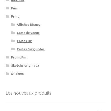
Inktober
Pins
Print
Affiches Disney
Carte de voeux
Cartes HP
Cartes SW Quotes
PromoPin
Sketchs originaux
Stickers
Les nouveaux produits