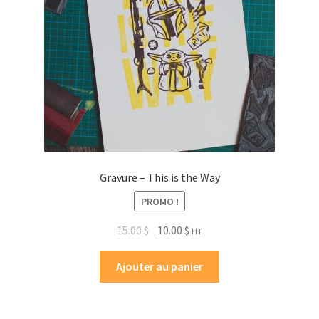
Gravure – This is the Way
PROMO !
15.00
$
10.00
$
HT
Ajouter au panier