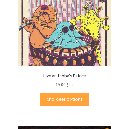
Live at Jabba’s Palace
15.00
$
HT
Choix des options