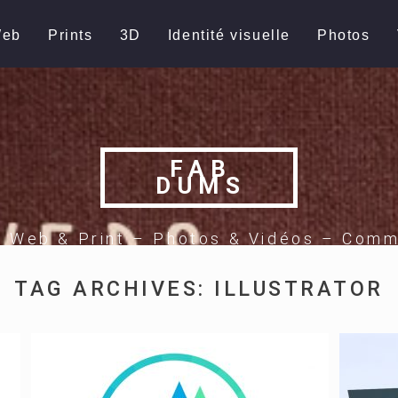
eb
Prints
3D
Identité visuelle
Photos
FAB
DUMS
e Web & Print – Photos & Vidéos – Comm
TAG ARCHIVES:
ILLUSTRATOR