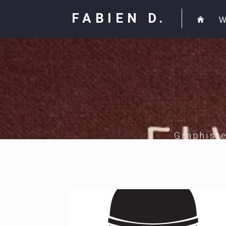
FABIEN D.
W
Graphist