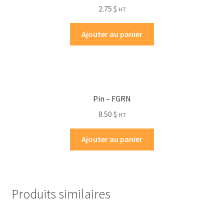
2.75
$
HT
Ajouter au panier
Pin – FGRN
8.50
$
HT
Ajouter au panier
Produits similaires