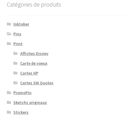
Catégories de produits
Inktober
Pins
Print
Affiches Disney
Carte de voeux
Cartes HP
Cartes SW Quotes
PromoPin
Sketchs originaux
Stickers